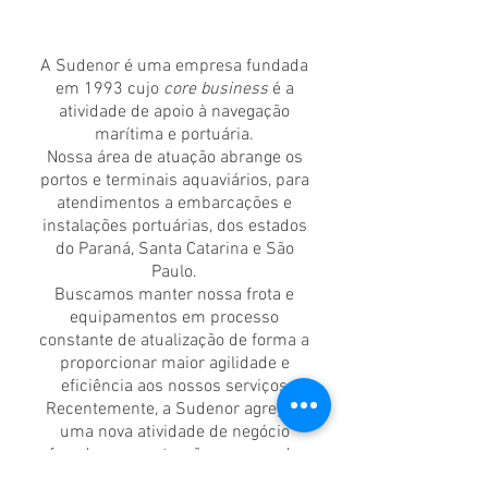
SOBRE NÓS
A Sudenor é uma empresa fundada
em 1993 cujo
core business
é a
atividade de apoio à navegação
marítima e portuária.
Nossa área de atuação abrange os
portos e terminais aquaviários, para
atendimentos a embarcações e
instalações portuárias, dos estados
do Paraná, Santa Catarina e São
Paulo.
Buscamos manter nossa frota e
equipamentos em processo
constante de atualização de forma a
proporcionar maior agilidade e
eficiência aos nossos serviços
Recentemente, a Sudenor agregou
uma nova atividade de negócio
focada na construção e reparo de
balsas e embarcações de apoio