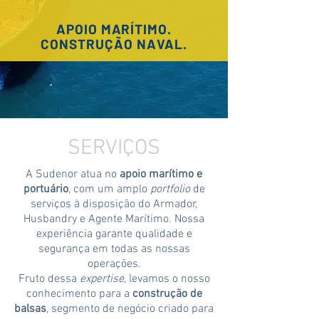
APOIO MARÍTIMO.
CONSTRUÇÃO NAVAL.
SERVIÇOS
A Sudenor atua no
apoio marítimo e
portuário
, com um amplo
portfolio
de
serviços à disposição do Armador,
Husbandry e Agente Marítimo. Nossa
experiência garante qualidade e
segurança em todas as nossas
operações.
Fruto dessa
expertise
, levamos o nosso
conhecimento para a
construção de
balsas
, segmento de negócio criado para