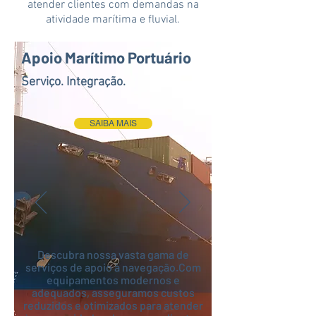
atender clientes com demandas na
atividade marítima e fluvial.
Apoio Marítimo Portuário
Serviço. Integração.
SAIBA MAIS
Descubra nossa vasta gama de
serviços de apoio à navegação.Com
equipamentos modernos e
adequados, asseguramos custos
reduzidos e otimizados para atender