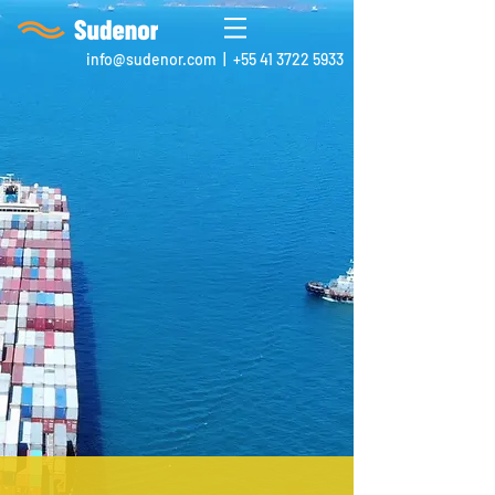
info@sudenor.com
| +55 41 3722 5933