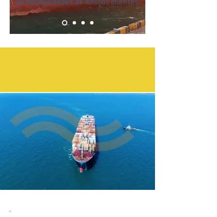
às necessidades de nossos clientes